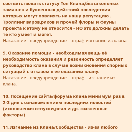
соответствовать статусу Топ Клана,без школьных
замашек и буквенных действий последствия
которых могут повлиять на нашу репутацию .
Троллинг варов,раков и прочей флоры и фауны
проекта к этому не относится - НО это должны делать
те кто умеет и могет.
Наказание - предупреждение - штраф изгнание из клана.
9. Оказание помощи - необходимая вещь её
необходимость оказания и резонность определяет
руководство клана в случае возникновения спорных
ситуаций с отказом в её оказании клану.
Наказание - предупреждение - штраф - изгнание из
клана.
10. Посещение сайта/форума клана минимум раз в
2-3 дня с ознакомлением последних новостей
(исключения отпуски,реал и др. жизненные
факторы)
11.Изгнание из Клана/Сообщества - из-за любого