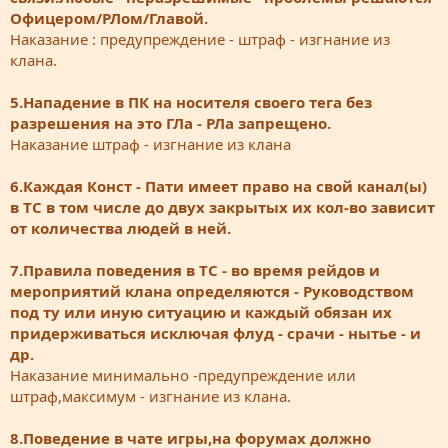
Офицером/РЛом/Главой.
Наказание : предупреждение - штраф - изгнание из
клана.
5.Нападение в ПК на носителя своего тега без
разрешения на это ГЛа - РЛа запрещено.
Наказание штраф - изгнание из клана
6.Каждая Конст - Пати имеет право на свой канал(ы)
в ТС в том числе до двух закрытых их кол-во зависит
от количества людей в ней.
7.Правила поведения в ТС - во время рейдов и
мероприятий клана определяются - Руководством
под ту или иную ситуацию и каждый обязан их
придерживаться исключая флуд - срачи - нытье - и
др.
Наказание минимально -предупреждение или
штраф,максимум - изгнание из клана.
8.Поведение в чате игры,на форумах должно