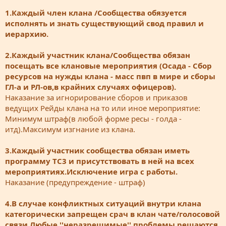
1.Каждый член клана /Сообщества обязуется
исполнять и знать существующий свод правил и
иерархию.
2.Каждый участник клана/Сообщества обязан
посещать все клановые мероприятия (Осада - Сбор
ресурсов на нужды клана - масс пвп в мире и сборы
ГЛ-а и РЛ-ов,в крайних случаях офицеров).
Наказание за игнорирование сборов и приказов
ведущих Рейды клана на то или иное мероприятие:
Минимум штраф(в любой форме ресы - голда -
итд).Максимум изгнание из клана.
3.Каждый участник сообщества обязан иметь
программу ТС3 и присутствовать в ней на всех
мероприятиях.Исключение игра с работы.
Наказание (предупреждение - штраф)
4.В случае конфликтных ситуаций внутри клана
категорически запрещен срач в клан чате/голосовой
связи.Любые ''неразрешимые'' проблемы решаются