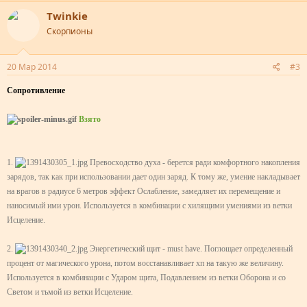
Twinkie
Скорпионы
20 Мар 2014
#3
Сопротивление
Взято
1.
Превосходство духа - берется ради комфортного накопления
зарядов, так как при использовании дает один заряд. К тому же, умение накладывает
на врагов в радиусе 6 метров эффект Ослабление, замедляет их перемещение и
наносимый ими урон. Используется в комбинации с хилящими умениями из ветки
Исцеление.
2.
Энергетический щит - must have. Поглощает определенный
процент от магического урона, потом восстанавливает хп на такую же величину.
Используется в комбинации с Ударом щита, Подавлением из ветки Оборона и со
Светом и тьмой из ветки Исцеление.