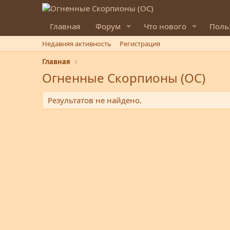
Главная
Форум
Что нового
Поль
Недавняя активность
Регистрация
Главная
Огненные Скорпионы (ОС)
Результатов не найдено.