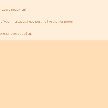
 здесь нравится!
of your messages. Keep posting like that for more!
чения этого трофея.