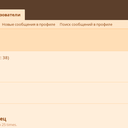
зователи
Новые сообщения в профиле
Поиск сообщений в профиле
: 38)
ец
 25 times.