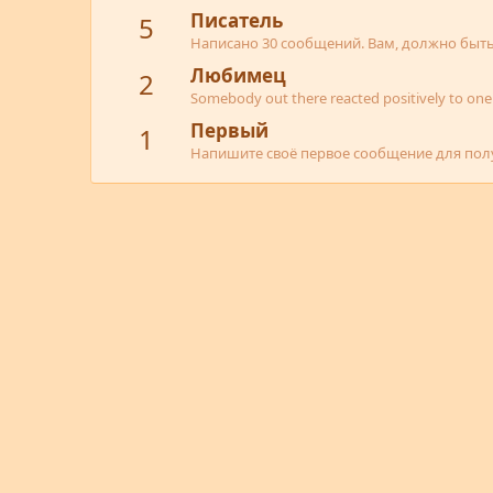
Писатель
5
Написано 30 сообщений. Вам, должно быть,
Любимец
2
Somebody out there reacted positively to one 
Первый
1
Напишите своё первое сообщение для полу