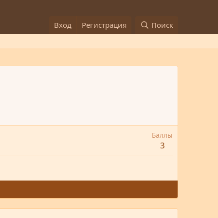
Вход
Регистрация
Поиск
Баллы
3