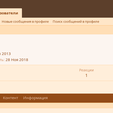
зователи
Новые сообщения в профиле
Поиск сообщений в профиле
 2013
ть
28 Ноя 2018
Реакции
1
Контент
Информация